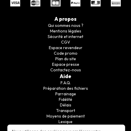
A propos
Qui sommes nous ?
Mentions légales
Sécurité et internet
CGV
Espace revendeur
Code promo
Plan du site
Espace presse
Contactez-nous
Aide
F.A.Q.
Préparation des fichiers
Parrainage
Fidélité
Délais
Transport
Moyens de paiement
Lexique
Guide conseil