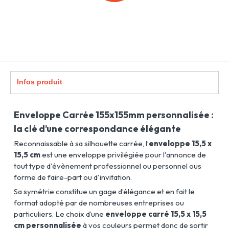
Infos produit
Enveloppe Carrée 155x155mm personnalisée :
la clé d’une correspondance élégante
Reconnaissable à sa silhouette carrée, l’
enveloppe 15,5 x
15,5 cm
est une enveloppe privilégiée pour l'annonce de
tout type d'évènement professionnel ou personnel ous
forme de faire-part ou d'invitation.
Sa symétrie constitue un gage d’élégance et en fait le
format adopté par de nombreuses entreprises ou
particuliers. Le choix d’une
enveloppe carré 15,5 x 15,5
cm personnalisée
à vos couleurs permet donc de sortir