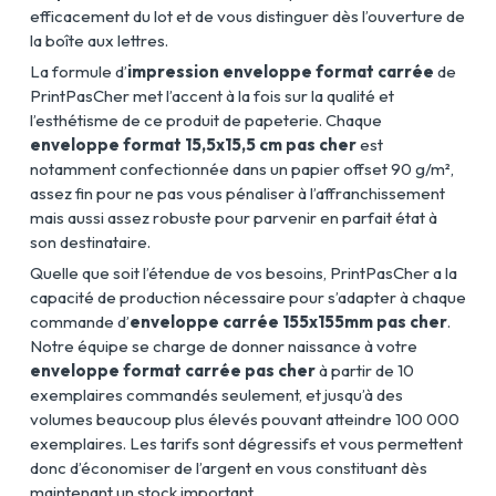
efficacement du lot et de vous distinguer dès l’ouverture de
la boîte aux lettres.
La formule d’
impression enveloppe format carrée
de
PrintPasCher met l’accent à la fois sur la qualité et
l’esthétisme de ce produit de papeterie. Chaque
enveloppe format 15,5x15,5 cm pas cher
est
notamment confectionnée dans un papier offset 90 g/m²,
assez fin pour ne pas vous pénaliser à l’affranchissement
mais aussi assez robuste pour parvenir en parfait état à
son destinataire.
Quelle que soit l’étendue de vos besoins, PrintPasCher a la
capacité de production nécessaire pour s’adapter à chaque
commande d’
enveloppe carrée 155x155mm pas cher
.
Notre équipe se charge de donner naissance à votre
enveloppe format carrée pas cher
à partir de 10
exemplaires commandés seulement, et jusqu’à des
volumes beaucoup plus élevés pouvant atteindre 100 000
exemplaires. Les tarifs sont dégressifs et vous permettent
donc d’économiser de l’argent en vous constituant dès
maintenant un stock important.