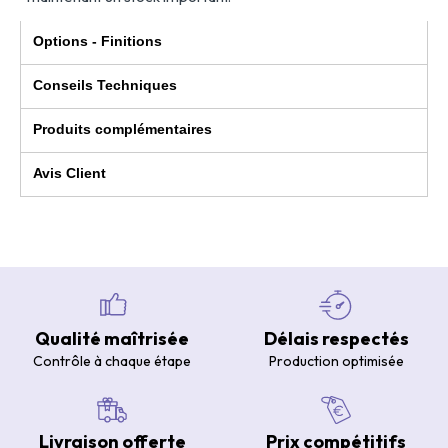
Options - Finitions
Conseils Techniques
Produits complémentaires
Avis Client
Qualité maîtrisée
Délais respectés
Contrôle à chaque étape
Production optimisée
Livraison offerte
Prix compétitifs