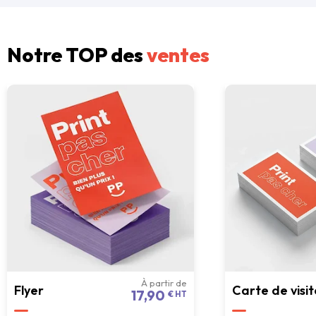
Notre TOP des
ventes
À partir de
Flyer
Carte de visit
17,90
€ HT