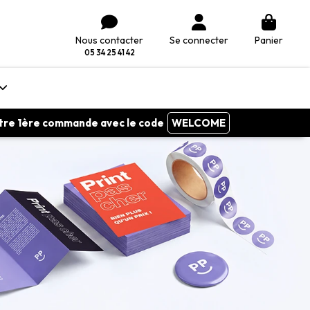
Nous contacter
Se connecter
Panier
05 34 25 41 42
votre 1ère commande avec le code
WELCOME