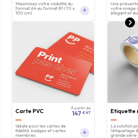
Maximisez votre visibilité du
Une présenta
format A4 au format B1 (70 x
votre image 
100 cm)
élégant et du
À partir de
Carte PVC
Etiquette 
147
€ HT
Idéale pour les cartes de
La solution p
fidélité, badges et cartes
l’étiquetage
membres
grande série