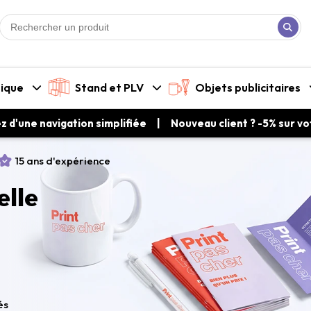
tique
Stand et PLV
Objets publicitaires
ez d'une navigation simplifiée | Nouveau client ? -5% sur 
15 ans d'expérience
elle
és