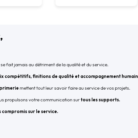
,
se fait jamais au détriment de la qualité et du service.
ix compétitifs, finitions de qualité et accompagnement humain
mprimerie
mettent tout leur savoir faire au service de vos projets.
nous propulsons votre communication sur
tous les supports.
ns compromis sur le service.