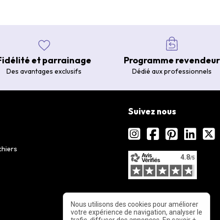
Fidélité et parrainage
Programme revendeur
Des avantages exclusifs
Dédié aux professionnels
Suivez nous
chiers
Nous utilisons des cookies pour améliorer
votre expérience de navigation, analyser le
trafic, diffuser des annonces.
En savoir +