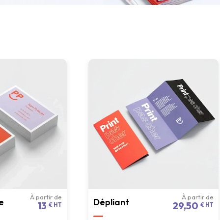
À partir de
À partir de
e
Dépliant
13
29,50
€ HT
€ HT