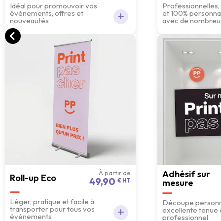
Idéal pour promouvoir vos
Professionnelles,
évènements, offres et
et 100% personnal
nouveautés
avec de nombreuse
Adhésif sur
À partir de
Roll-up Eco
49,90
€ HT
mesure
Léger, pratique et facile à
Découpe personn
transporter pour tous vos
excellente tenue 
événements
professionnel