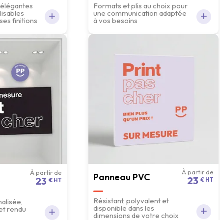
 élégantes
Formats et plis au choix pour
isables
une communication adaptée
s finitions
à vos besoins
À partir de
À partir de
Panneau PVC
23
23
€ HT
€ HT
Résistant, polyvalent et
alisée,
disponible dans les
et rendu
dimensions de votre choix