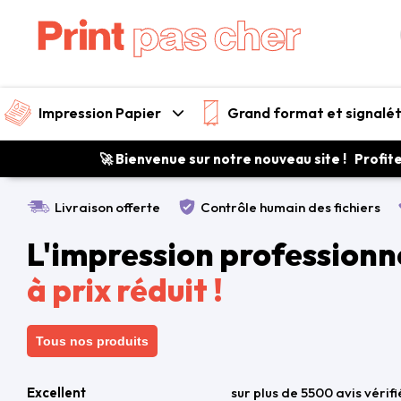
Impression Papier
Grand format et signalé
🚀 Bienvenue sur notre nouveau site ! Profit
Livraison offerte
Contrôle humain des fichiers
L'impression professionn
à prix réduit !
Tous nos produits
Excellent
sur plus de 5500 avis vérifi