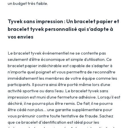
un budget très faible.
Tyvek sans impression : Un bracelet papier et
bracelet tyvek personnalisé qui s’adapte à
vos envies
Le bracelet tyvek événementiel ne se contente pas
seulement d’être économique et simple d’utilisation. Ce
bracelet papier indéchirable est capable de s’adapter à
n’importe quel poignet et vous permettra de reconnaître
immédiatement les membres de votre équipe comme les
participants. Il pourra ainsi être porté même lors d’une
activité sportive ou dans l’eau. Le bracelet tyvek sans
impression est muni d’une fermeture adhésive. Lorsqu’il est
déchiré, il ne pourra plus être remis. De fait, il ne pourra
être cédé non plus… une garantie supplémentaire pour
vous prémunir contre toute tentative de fraude. Sachez
que ce bracelet d'identification est idéal pour les