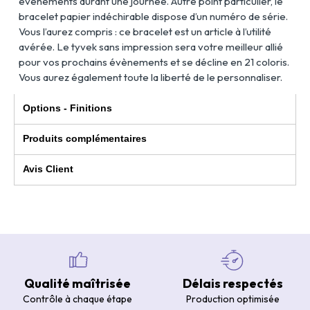
évènements durant une journée. Autre point particulier, le
bracelet papier indéchirable dispose d’un numéro de série.
Vous l’aurez compris : ce bracelet est un article à l’utilité
avérée. Le tyvek sans impression sera votre meilleur allié
pour vos prochains évènements et se décline en 21 coloris.
Vous aurez également toute la liberté de le personnaliser.
Options - Finitions
Produits complémentaires
Avis Client
Qualité maîtrisée
Délais respectés
Contrôle à chaque étape
Production optimisée