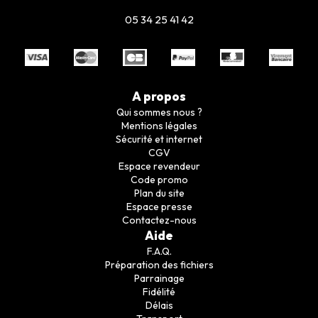
05 34 25 41 42
A propos
Qui sommes nous ?
Mentions légales
Sécurité et internet
CGV
Espace revendeur
Code promo
Plan du site
Espace presse
Contactez-nous
Aide
F.A.Q.
Préparation des fichiers
Parrainage
Fidélité
Délais