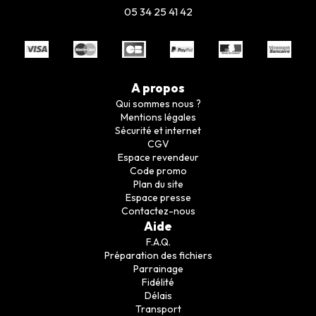
05 34 25 41 42
A propos
Qui sommes nous ?
Mentions légales
Sécurité et internet
CGV
Espace revendeur
Code promo
Plan du site
Espace presse
Contactez-nous
Aide
F.A.Q.
Préparation des fichiers
Parrainage
Fidélité
Délais
Transport