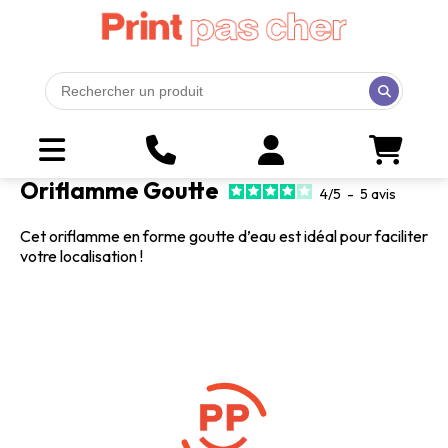
Oriflamme Goutte
4
/
5
-
5
avis
Cet oriflamme en forme goutte d’eau est idéal pour faciliter
votre localisation !