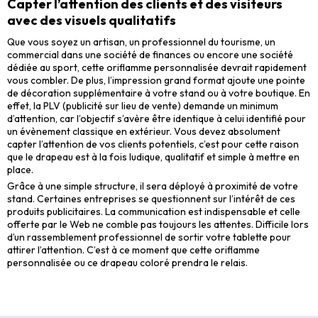
Capter l’attention des clients et des visiteurs
avec des visuels qualitatifs
Que vous soyez un artisan, un professionnel du tourisme, un
commercial dans une société de finances ou encore une société
dédiée au sport, cette oriflamme personnalisée devrait rapidement
vous combler. De plus, l’impression grand format ajoute une pointe
de décoration supplémentaire à votre stand ou à votre boutique. En
effet, la PLV (publicité sur lieu de vente) demande un minimum
d’attention, car l’objectif s’avère être identique à celui identifié pour
un évènement classique en extérieur. Vous devez absolument
capter l’attention de vos clients potentiels, c’est pour cette raison
que le drapeau est à la fois ludique, qualitatif et simple à mettre en
place.
Grâce à une simple structure, il sera déployé à proximité de votre
stand. Certaines entreprises se questionnent sur l’intérêt de ces
produits publicitaires. La communication est indispensable et celle
offerte par le Web ne comble pas toujours les attentes. Difficile lors
d’un rassemblement professionnel de sortir votre tablette pour
attirer l’attention. C’est à ce moment que cette oriflamme
personnalisée ou ce drapeau coloré prendra le relais.