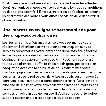
l’oriflamme personnalisée est à la hauteur de toutes les attentes.
Généralement, ce drapeau est surtout visible lors des compétitions
ou des salons sportifs. Même sur un terrain de football ou encore
un circuit avec des motos, vous aurez l'occasion de le découvrir à
plusieurs mètres.
Une impression en ligne et personnalisée pour
des drapeaux publicitaires
Les design sont parfois insolites, cela vous permet de capter
réellement l’attention d’autrui tout en communiquant sur vos
services, vos produits, votre entreprise d’une manière générale.
Inutile de parcourir des kilomètres pour vous rendre dans une
boutique, l’impression en ligne avec PrintPasCher répondra à
toutes vos attentes. Il suffit de choisir le drapeau publicitaire en
adéquation avec vos besoins, et de nous transmettre votre
création graphique avec votre logo, votre slogan ou encore votre
design ainsi que la police d’écriture. Les produits seront envoyés
dans vos locaux avec une aisance déconcertante. Vous aurez la
capacité de sublimer votre prochain stand avec des impressions
qualitatives qui mettent réellement en valeur l’intégralité de vos
services et votre image de marque. Il s’agit sans doute du meilleur
support publicitaire, car il s’adapte à tous les besoins.