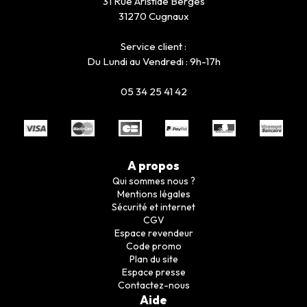
31 Rue Aristide Bergès
31270 Cugnaux
Service client :
Du Lundi au Vendredi : 9h-17h
05 34 25 41 42
A propos
Qui sommes nous ?
Mentions légales
Sécurité et internet
CGV
Espace revendeur
Code promo
Plan du site
Espace presse
Contactez-nous
Aide