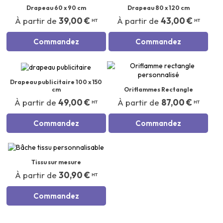
Drapeau 60 x 90 cm
Drapeau 80 x 120 cm
À partir de
39,00 €
À partir de
43,00 €
HT
HT
Commandez
Commandez
Drapeau publicitaire 100 x 150
cm
Oriflammes Rectangle
À partir de
49,00 €
À partir de
87,00 €
HT
HT
Commandez
Commandez
Tissu sur mesure
À partir de
30,90 €
HT
Commandez