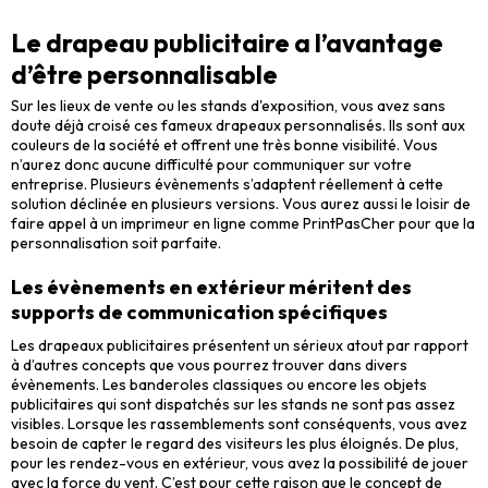
Le drapeau publicitaire a l’avantage
d’être personnalisable
Sur les lieux de vente ou les stands d'exposition, vous avez sans
doute déjà croisé ces fameux drapeaux personnalisés. Ils sont aux
couleurs de la société et offrent une très bonne visibilité. Vous
n’aurez donc aucune difficulté pour communiquer sur votre
entreprise. Plusieurs évènements s’adaptent réellement à cette
solution déclinée en plusieurs versions. Vous aurez aussi le loisir de
faire appel à un imprimeur en ligne comme PrintPasCher pour que la
personnalisation soit parfaite.
Les évènements en extérieur méritent des
supports de communication spécifiques
Les drapeaux publicitaires présentent un sérieux atout par rapport
à d’autres concepts que vous pourrez trouver dans divers
évènements. Les banderoles classiques ou encore les objets
publicitaires qui sont dispatchés sur les stands ne sont pas assez
visibles. Lorsque les rassemblements sont conséquents, vous avez
besoin de capter le regard des visiteurs les plus éloignés. De plus,
pour les rendez-vous en extérieur, vous avez la possibilité de jouer
avec la force du vent. C’est pour cette raison que le concept de