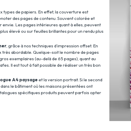
 types de papiers. En effet, la couverture est
énoter des pages de contenu. Souvent colorée et
ner envie. Les pages intérieures quant à elles, peuvent
lus élevé ou sur feuilles brillantes pour un rendu plus
her
, grâce à nos techniques d’impression offset. En
rix très abordable. Quelque-soit le nombre de pages
gros exemplaires (au-delà de 65 pages), quant au
fes. Il est tout à fait possible de réaliser un très bon
logue A4 paysage
et la version portrait. Si le second
du dans le bâtiment où les maisons présentées ont
talogues spécifiques produits peuvent parfois opter