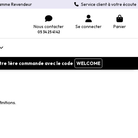
amme Revendeur
Service client à votre écoute
Nous contacter
Se connecter
Panier
05 34 25 41 42
votre 1ère commande avec le code
WELCOME
nitions.