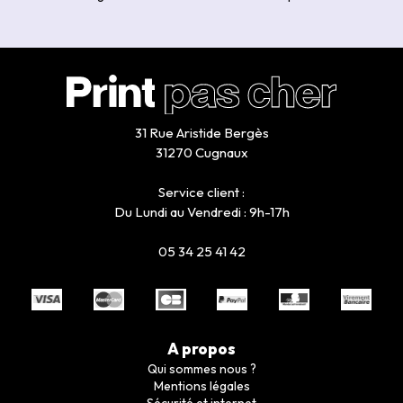
31 Rue Aristide Bergès
31270 Cugnaux
Service client :
Du Lundi au Vendredi : 9h-17h
05 34 25 41 42
A propos
Qui sommes nous ?
Mentions légales
Sécurité et internet