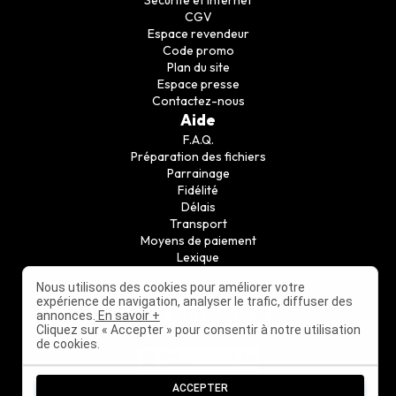
CGV
Espace revendeur
Code promo
Plan du site
Espace presse
Contactez-nous
Aide
F.A.Q.
Préparation des fichiers
Parrainage
Fidélité
Délais
Transport
Moyens de paiement
Lexique
Guide conseil
Nous utilisons des cookies pour améliorer votre
Suivez nous
expérience de navigation, analyser le trafic, diffuser des
annonces.
En savoir +
Cliquez sur « Accepter » pour consentir à notre utilisation
de cookies.
ACCEPTER