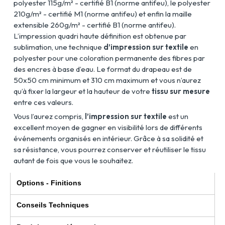
polyester 115g/m² - certifié B1 (norme antifeu), le polyester
210g/m² - certifié M1 (norme antifeu) et enfin la maille
extensible 260g/m² - certifié B1 (norme antifeu).
L’impression quadri haute définition est obtenue par
sublimation, une technique
d’impression sur textile
en
polyester pour une coloration permanente des fibres par
des encres à base d’eau. Le format du drapeau est de
50x50 cm minimum et 310 cm maximum et vous n’aurez
qu’à fixer la largeur et la hauteur de votre
tissu sur mesure
entre ces valeurs.
Vous l’aurez compris,
l’impression sur textile
est un
excellent moyen de gagner en visibilité lors de différents
événements organisés en intérieur. Grâce à sa solidité et
sa résistance, vous pourrez conserver et réutiliser le tissu
autant de fois que vous le souhaitez.
Options - Finitions
Conseils Techniques