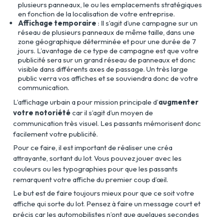
plusieurs panneaux, le ou les emplacements stratégiques
en fonction de la localisation de votre entreprise.
Affichage temporaire
: Il s’agit d’une campagne sur un
réseau de plusieurs panneaux de même taille, dans une
zone géographique déterminée et pour une durée de 7
jours. L’avantage de ce type de campagne est que votre
publicité sera sur un grand réseau de panneaux et donc
visible dans différents axes de passage. Un très large
public verra vos affiches et se souviendra donc de votre
communication.
L’affichage urbain a pour mission principale d’
augmenter
votre notoriété
car il s’agit d’un moyen de
communication très visuel. Les passants mémorisent donc
facilement votre publicité.
Pour ce faire, il est important de réaliser une créa
attrayante, sortant du lot. Vous pouvez jouer avec les
couleurs ou les typographies pour que les passants
remarquent votre affiche du premier coup d’œil.
Le but est de faire toujours mieux pour que ce soit votre
affiche qui sorte du lot. Pensez à faire un message court et
précis car les automobilistes n’ont que quelques secondes