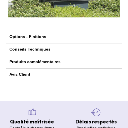
Options - Finitions
Conseils Techniques
Produits complémentaires
Avis Client
Qualité maîtrisée
Délais respectés