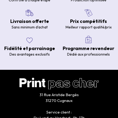
Contrôle à chaque étape
Production optimisée
Livraison offerte
Prix compétitifs
Sans minimum d'achat
Meilleur rapport qualité/prix
Fidélité et parrainage
Programme revendeur
Des avantages exclusifs
Dédié aux professionnels
31 Rue Aristide Bergès
31270 Cugnaux
Service client :
Du Lundi au Vendredi : 9h-17h