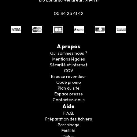
05 34 25 41 42
A propos
Qui sommes nous ?
Mentions légales
Sécurité et internet
CGV
Espace revendeur
Code promo
Plan du site
Espace presse
Contactez-nous
Aide
F.A.Q.
Préparation des fichiers
Parrainage
Fidélité
Délais