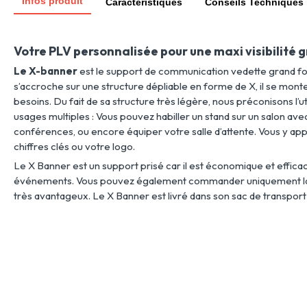
Infos produit
Caractéristiques
Conseils Techniques
Votre PLV personnalisée pour une maxi visibilité 
Le X-banner
est le support de communication vedette grand fo
s’accroche sur une structure dépliable en forme de X, il se mon
besoins. Du fait de sa structure très légère, nous préconisons l’util
usages multiples : Vous pouvez habiller un stand sur un salon avec
conférences, ou encore équiper votre salle d’attente. Vous y ap
chiffres clés ou votre logo.
Le X Banner est un support prisé car il est économique et efficace.
événements. Vous pouvez également commander uniquement la bâ
très avantageux. Le X Banner est livré dans son sac de transport 