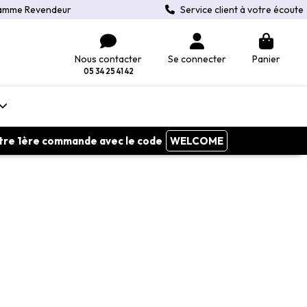
amme Revendeur
Service client à votre écoute
Nous contacter
Se connecter
Panier
05 34 25 41 42
votre 1ère commande avec le code
WELCOME