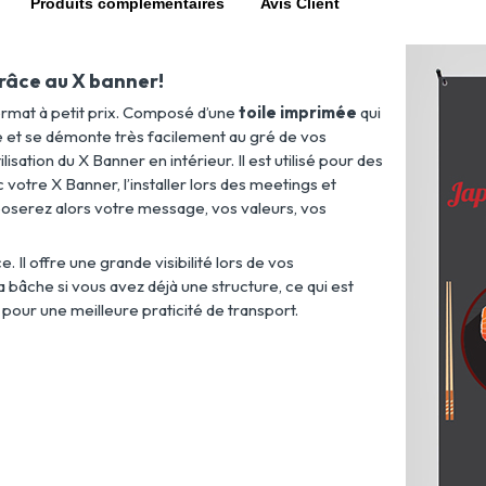
Produits complémentaires
Avis Client
grâce au X banner!
rmat à petit prix. Composé d’une
toile imprimée
qui
te et se démonte très facilement au gré de vos
isation du X Banner en intérieur. Il est utilisé pour des
 votre X Banner, l’installer lors des meetings et
poserez alors votre message, vos valeurs, vos
 Il offre une grande visibilité lors de vos
che si vous avez déjà une structure, ce qui est
pour une meilleure praticité de transport.