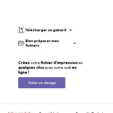
Télécharger un gabarit
Bien préparer mes
fichiers
Créez
votre
fichier d'impression
en
quelques clics
avec notre outil
en
ligne !
Créer un design