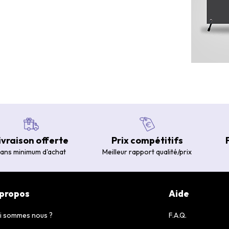
ivraison offerte
Prix compétitifs
ans minimum d'achat
Meilleur rapport qualité/prix
 propos
Aide
i sommes nous ?
F.A.Q.