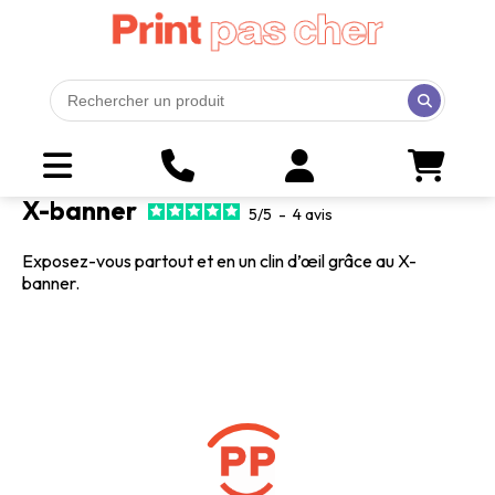
X-banner
5
/
5
-
4
avis
Exposez-vous partout et en un clin d’œil grâce au X-
banner.