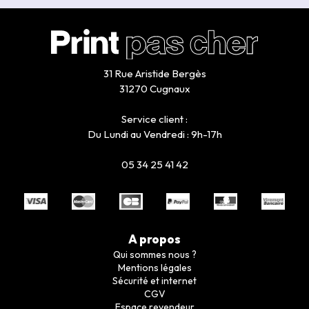
31 Rue Aristide Bergès
31270 Cugnaux
Service client :
Du Lundi au Vendredi : 9h-17h
05 34 25 41 42
A propos
Qui sommes nous ?
Mentions légales
Sécurité et internet
CGV
Espace revendeur