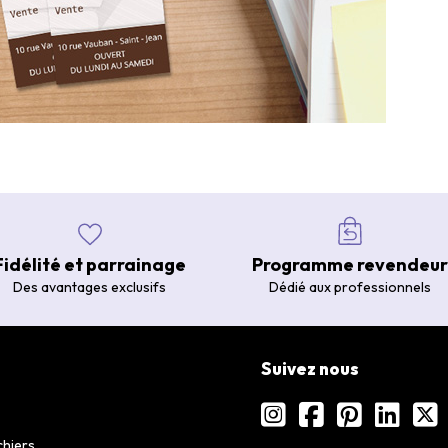
Fidélité et parrainage
Programme revendeur
Des avantages exclusifs
Dédié aux professionnels
Suivez nous
chiers