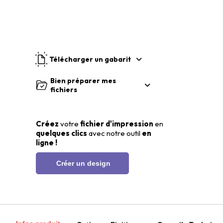
Télécharger un gabarit
Bien préparer mes
fichiers
Créez
votre
fichier d'impression
en
quelques clics
avec notre outil
en
ligne !
Créer un design