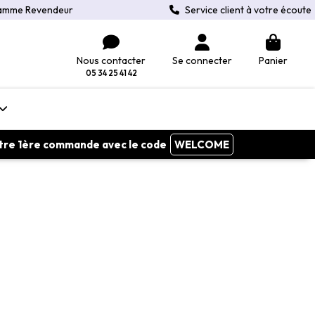
amme Revendeur
Service client à votre écoute
Nous contacter
Se connecter
Panier
05 34 25 41 42
votre 1ère commande avec le code
WELCOME