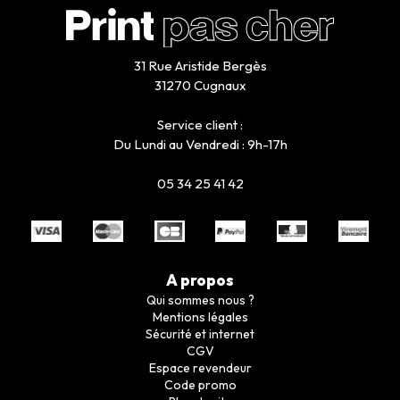
31 Rue Aristide Bergès
31270 Cugnaux
Service client :
Du Lundi au Vendredi : 9h-17h
05 34 25 41 42
A propos
Qui sommes nous ?
Mentions légales
Sécurité et internet
CGV
Espace revendeur
Code promo