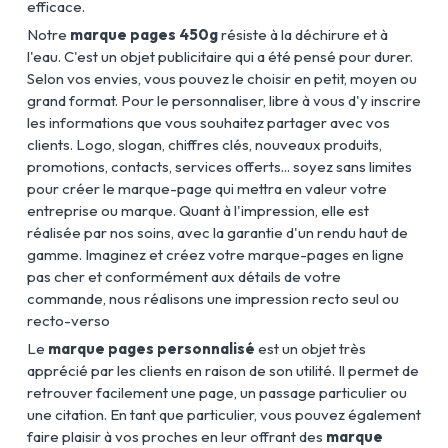
efficace.
Notre
marque pages 450g
résiste à la déchirure et à
l'eau. C'est un objet publicitaire qui a été pensé pour durer.
Selon vos envies, vous pouvez le choisir en petit, moyen ou
grand format. Pour le personnaliser, libre à vous d'y inscrire
les informations que vous souhaitez partager avec vos
clients. Logo, slogan, chiffres clés, nouveaux produits,
promotions, contacts, services offerts... soyez sans limites
pour créer le marque-page qui mettra en valeur votre
entreprise ou marque. Quant à l'impression, elle est
réalisée par nos soins, avec la garantie d'un rendu haut de
gamme. Imaginez et créez votre marque-pages en ligne
pas cher et conformément aux détails de votre
commande, nous réalisons une impression recto seul ou
recto-verso
Le
marque pages personnalisé
est un objet très
apprécié par les clients en raison de son utilité. Il permet de
retrouver facilement une page, un passage particulier ou
une citation. En tant que particulier, vous pouvez également
faire plaisir à vos proches en leur offrant des
marque