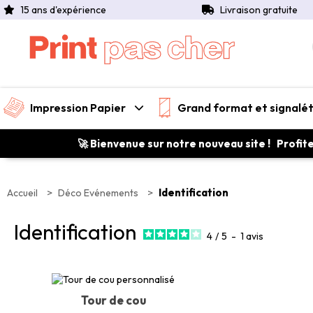
15 ans d'expérience
Livraison gratuite
Impression Papier
Grand format et signalé
🚀 Bienvenue sur notre nouveau site ! Profit
>
>
Identification
Accueil
Déco Evénements
Identification
4
/
5
-
1
avis
Tour de cou