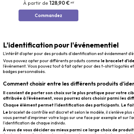
À partir de
128,90 €
HT
Commandez
L’identification pour l'événementiel
L’intérêt d’opter pour des produits d’identification est évidemment d’év
Vous pouvez opter pour différents produits comme
le
bracelet d'id
l’événement. Vous pouvez tout à fait opter pour des t-shirt logotés e
badges personnalisés.
Comment choisir entre les différents produits d’iden
Il convient de porter son choix sur le plus pratique pour votre ci
attribuée à l’événement, vous pourrez alors choisir parmi les dif
Chaque élément permet l’identification des participants. Le fait 
Le
bracelet de contrôle est discret et selon le modèle, il s’enlève pl
vous permet d’imprimer votre logo sur une face par exemple et sur l
l’identification de chaque individu.
À vous de vous décider au mieux parmi ce large choix de produit