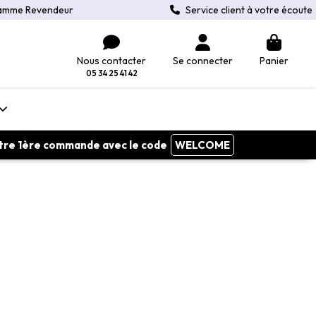
amme Revendeur
Service client à votre écoute
Nous contacter
Se connecter
Panier
05 34 25 41 42
votre 1ère commande avec le code
WELCOME