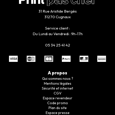
31 Rue Aristide Bergès
31270 Cugnaux
Service client :
Du Lundi au Vendredi : 9h-17h
05 34 25 41 42
A propos
Qui sommes nous ?
Mentions légales
Sécurité et internet
CGV
Espace revendeur
Code promo
Plan du site
Espace presse