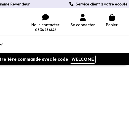
amme Revendeur
Service client à votre écoute
Nous contacter
Se connecter
Panier
05 34 25 41 42
votre 1ère commande avec le code
WELCOME