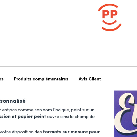
es
Produits complémentaires
Avis Client
rsonnalisé
n’est pas comme son nom l’indique, peint sur un
sion et papier peint
ouvre ainsi le champ de
votre disposition des
formats sur mesure pour