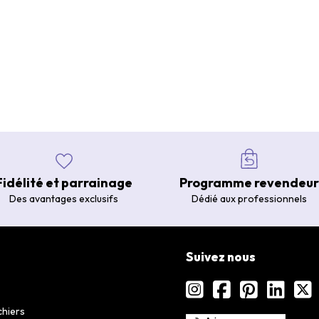
Fidélité et parrainage
Programme revendeur
Des avantages exclusifs
Dédié aux professionnels
Suivez nous
chiers