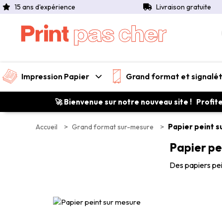
15 ans d'expérience
Livraison gratuite
Impression Papier
Grand format et signalé
🚀 Bienvenue sur notre nouveau site ! Profit
>
>
Papier peint 
Accueil
Grand format sur-mesure
Papier pe
Des papiers pei