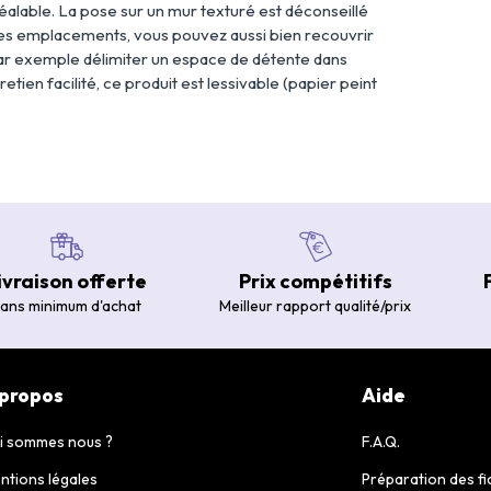
réalable. La pose sur un mur texturé est déconseillé
des emplacements, vous pouvez aussi bien recouvrir
ar exemple délimiter un espace de détente dans
ien facilité, ce produit est lessivable (papier peint
ivraison offerte
Prix compétitifs
ans minimum d'achat
Meilleur rapport qualité/prix
 propos
Aide
i sommes nous ?
F.A.Q.
ntions légales
Préparation des fi