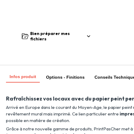
Bien préparer mes
fichiers
Infos produit
Options - Finitions
Conseils Techniqu
Rafraîchissez vos locaux avec du papier peint pe
Arrivé en Europe dans le courant du Moyen-Age, le papier peint 
revêtement mural mais imprimé. Ce lien particulier entre
impres
possible en matière de création.
Grâce à notre nouvelle gamme de produits, PrintPasCher met à 