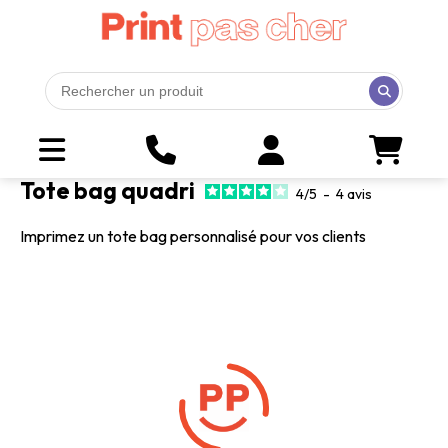
Tote bag quadri
4
/
5
-
4
avis
Imprimez un tote bag personnalisé pour vos clients