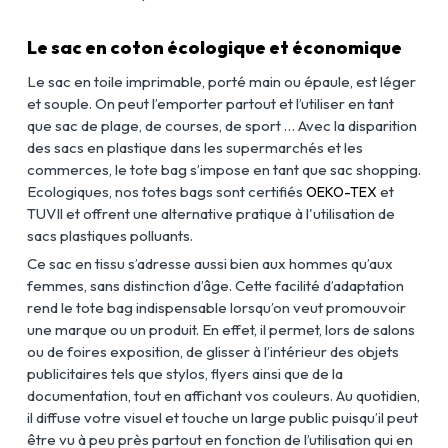
Le sac en coton écologique et économique
Le sac en toile imprimable, porté main ou épaule, est léger
et souple. On peut l’emporter partout et l’utiliser en tant
que sac de plage, de courses, de sport … Avec la disparition
des sacs en plastique dans les supermarchés et les
commerces, le tote bag s’impose en tant que sac shopping.
Ecologiques, nos totes bags sont certifiés
et
OEKO-TEX
TUVIl et offrent une alternative pratique à l'utilisation de
sacs plastiques polluants.
Ce sac en tissu s’adresse aussi bien aux hommes qu’aux
femmes, sans distinction d’âge. Cette facilité d’adaptation
rend le tote bag indispensable lorsqu’on veut promouvoir
une marque ou un produit. En effet, il permet, lors de salons
ou de foires exposition, de glisser à l’intérieur des objets
publicitaires tels que stylos, flyers ainsi que de la
documentation, tout en affichant vos couleurs. Au quotidien,
il diffuse votre visuel et touche un large public puisqu’il peut
être vu à peu près partout en fonction de l’utilisation qui en