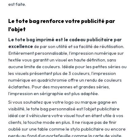
est faite.
Le tote bag renforce votre publicité par
l'objet
Le tote bag imprimé est le cadeau publicitaire par
excellence
de par son utilité et sa facilité de réutilisation.
Entièrement personnalisable, l’impression numérique sur
textile vous garantit un visuel en haute définition, sans
aucune limite de couleurs. Idéale pour les petites séries ou
les visuels présentant plus de 3 couleurs, l’impression
numérique en quadrichromie offre un rendu de couleurs
éclatantes. Pour des moyennes et grandes séries,
l’impression en sérigraphie est plus adaptée.
Si vous souhaitez que votre logo ou marque gagne en
visibilité, le tote bag personnalisé est l’objet publicitaire
idéal car il véhiculera votre visuel tout en étant utile à vos
clients, la touche mode en plus. Il ne risque pas de finir
oublié sur une table comme le stylo publicitaire ou encore
perdu au fond d’un portefeuille comme la carte de visite.