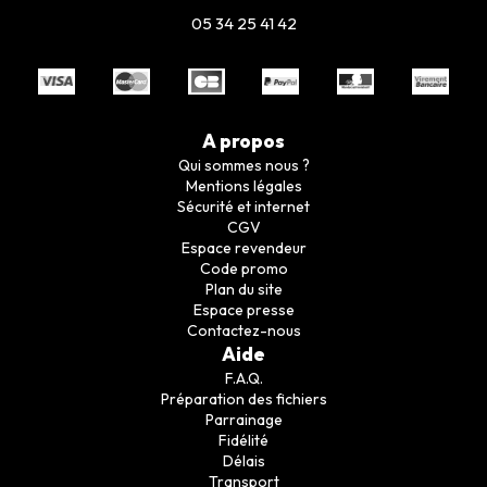
05 34 25 41 42
A propos
Qui sommes nous ?
Mentions légales
Sécurité et internet
CGV
Espace revendeur
Code promo
Plan du site
Espace presse
Contactez-nous
Aide
F.A.Q.
Préparation des fichiers
Parrainage
Fidélité
Délais
Transport