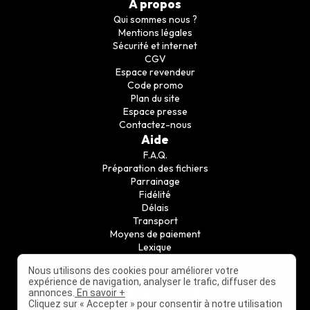
A propos
Qui sommes nous ?
Mentions légales
Sécurité et internet
CGV
Espace revendeur
Code promo
Plan du site
Espace presse
Contactez-nous
Aide
F.A.Q.
Préparation des fichiers
Parrainage
Fidélité
Délais
Transport
Moyens de paiement
Lexique
Guide conseil
Nous utilisons des cookies pour améliorer votre
Suivez nous
expérience de navigation, analyser le trafic, diffuser des
annonces.
En savoir +
Cliquez sur « Accepter » pour consentir à notre utilisation