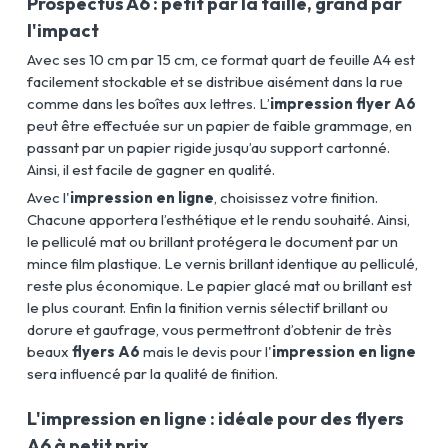
Prospectus A6 : petit par la taille, grand par
l'impact
Avec ses 10 cm par 15 cm, ce format quart de feuille A4 est
facilement stockable et se distribue aisément dans la rue
comme dans les boîtes aux lettres. L’
impression flyer A6
peut être effectuée sur un papier de faible grammage, en
passant par un papier rigide jusqu’au support cartonné.
Ainsi, il est facile de gagner en qualité.
Avec l'
impression en ligne
, choisissez votre finition.
Chacune apportera l’esthétique et le rendu souhaité. Ainsi,
le pelliculé mat ou brillant protégera le document par un
mince film plastique. Le vernis brillant identique au pelliculé,
reste plus économique. Le papier glacé mat ou brillant est
le plus courant. Enfin la finition vernis sélectif brillant ou
dorure et gaufrage, vous permettront d’obtenir de très
beaux
flyers A6
mais le devis pour l'
impression en ligne
sera influencé par la qualité de finition.
L'impression en ligne : idéale pour des flyers
A6 à petit prix