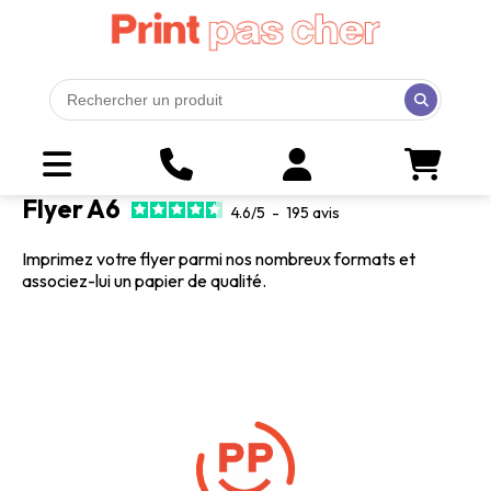
Flyer A6
4.6
/
5
-
195
avis
Imprimez votre flyer parmi nos nombreux formats et
associez-lui un papier de qualité.