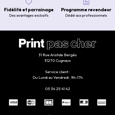
Fidélité et parrainage
Programme revendeur
Des avantages exclusifs
Dédié aux professionnels
31 Rue Aristide Bergès
31270 Cugnaux
Service client :
Du Lundi au Vendredi : 9h-17h
05 34 25 41 42