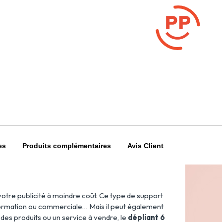
es
Produits complémentaires
Avis Client
votre publicité à moindre coût. Ce type de support
nformation ou commerciale… Mais il peut également
z des produits ou un service à vendre, le
dépliant 6