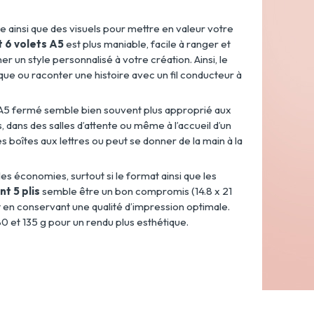
te ainsi que des visuels pour mettre en valeur votre
t 6 volets A5
est plus maniable, facile à ranger et
nner un style personnalisé à votre création. Ainsi, le
ique ou raconter une histoire avec un fil conducteur à
at A5 fermé semble bien souvent plus approprié aux
, dans des salles d’attente ou même à l’accueil d’un
s boîtes aux lettres ou peut se donner de la main à la
es économies, surtout si le format ainsi que les
nt 5 plis
semble être un bon compromis (14.8 x 21
t en conservant une qualité d’impression optimale.
 et 135 g pour un rendu plus esthétique.