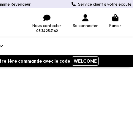
amme Revendeur
Service client à votre écoute
Nous contacter
Se connecter
Panier
05 34 25 41 42
votre 1ère commande avec le code
WELCOME