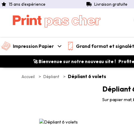
15 ans d'expérience
Livraison gratuite
Impression Papier
Grand format et signalé
🚀 Bienvenue sur notre nouveau site ! Profit
>
>
Dépliant 6 volets
Accueil
Dépliant
Dépliant 
Sur papier mat, 