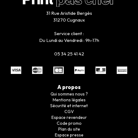
31 Rue Aristide Bergès
31270 Cugnaux
Service client :
Du Lundi au Vendredi : 9h-17h
05 34 25 41 42
A propos
Qui sommes nous ?
Mentions légales
Sécurité et internet
CGV
Espace revendeur
Code promo
Plan du site
Espace presse