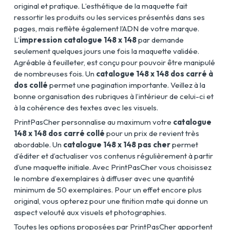
original et pratique. L’esthétique de la maquette fait
ressortir les produits ou les services présentés dans ses
pages, mais reflète également l’ADN de votre marque.
L’
impression catalogue 148 x 148
par demande
seulement quelques jours une fois la maquette validée.
Agréable à feuilleter, est conçu pour pouvoir être manipulé
de nombreuses fois. Un
catalogue 148 x 148 dos carré à
dos collé
permet une pagination importante. Veillez à la
bonne organisation des rubriques à l’intérieur de celui-ci et
à la cohérence des textes avec les visuels.
PrintPasCher personnalise au maximum votre
catalogue
148 x 148 dos carré collé
pour un prix de revient très
abordable. Un
catalogue 148 x 148 pas cher
permet
d’éditer et d’actualiser vos contenus régulièrement à partir
d’une maquette initiale. Avec PrintPasCher vous choisissez
le nombre d’exemplaires à diffuser avec une quantité
minimum de 50 exemplaires. Pour un effet encore plus
original, vous opterez pour une finition mate qui donne un
aspect velouté aux visuels et photographies.
Toutes les options proposées par PrintPasCher apportent