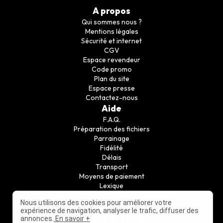
A propos
Qui sommes nous ?
Mentions légales
Sécurité et internet
CGV
Espace revendeur
Code promo
Plan du site
Espace presse
Contactez-nous
Aide
F.A.Q.
Préparation des fichiers
Parrainage
Fidélité
Délais
Transport
Moyens de paiement
Lexique
Guide conseil
Nous utilisons des cookies pour améliorer votre
Suivez nous
expérience de navigation, analyser le trafic, diffuser des
annonces.
En savoir +