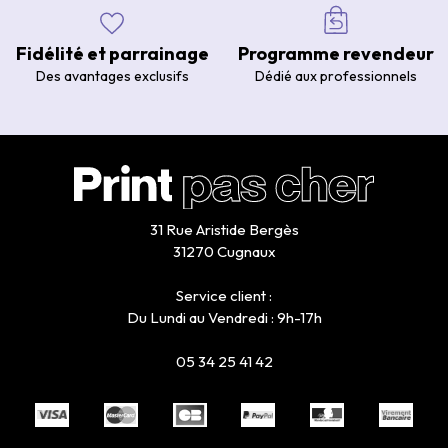
Fidélité et parrainage
Programme revendeur
Des avantages exclusifs
Dédié aux professionnels
31 Rue Aristide Bergès
31270 Cugnaux
Service client :
Du Lundi au Vendredi : 9h-17h
05 34 25 41 42