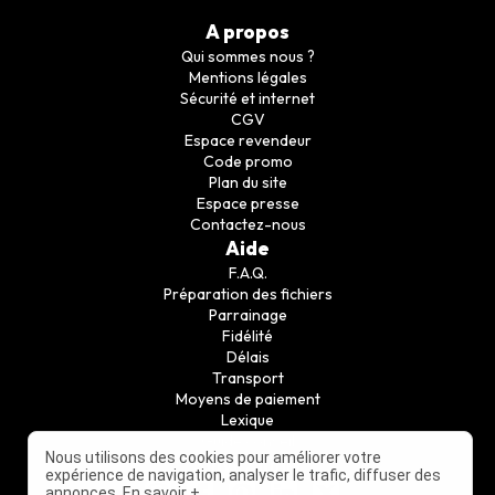
A propos
Qui sommes nous ?
Mentions légales
Sécurité et internet
CGV
Espace revendeur
Code promo
Plan du site
Espace presse
Contactez-nous
Aide
F.A.Q.
Préparation des fichiers
Parrainage
Fidélité
Délais
Transport
Moyens de paiement
Lexique
Guide conseil
Nous utilisons des cookies pour améliorer votre
Suivez nous
expérience de navigation, analyser le trafic, diffuser des
annonces.
En savoir +