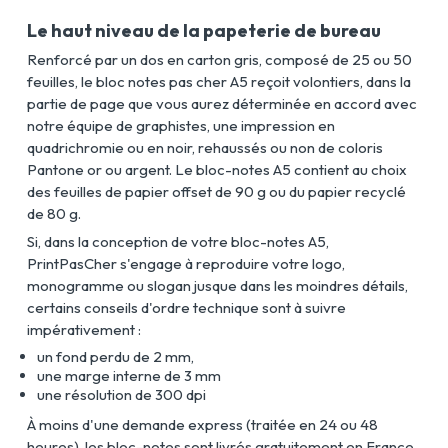
Le haut niveau de la papeterie de bureau
Renforcé par un dos en carton gris, composé de 25 ou 50
feuilles, le bloc notes pas cher A5 reçoit volontiers, dans la
partie de page que vous aurez déterminée en accord avec
notre équipe de graphistes, une impression en
quadrichromie ou en noir, rehaussés ou non de coloris
Pantone or ou argent. Le bloc-notes A5 contient au choix
des feuilles de papier offset de 90 g ou du papier recyclé
de 80 g.
Si, dans la conception de votre bloc-notes A5,
PrintPasCher s'engage à reproduire votre logo,
monogramme ou slogan jusque dans les moindres détails,
certains conseils d'ordre technique sont à suivre
impérativement :
un fond perdu de 2 mm,
une marge interne de 3 mm
une résolution de 300 dpi
À moins d'une demande express (traitée en 24 ou 48
heures), les bloc-notes sont livrés gratuitement en France