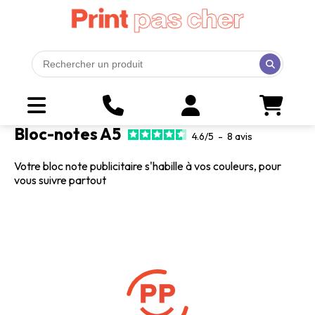
Bloc-notes A5
4.6
/
5
-
8
avis
Votre bloc note publicitaire s'habille à vos couleurs, pour
vous suivre partout