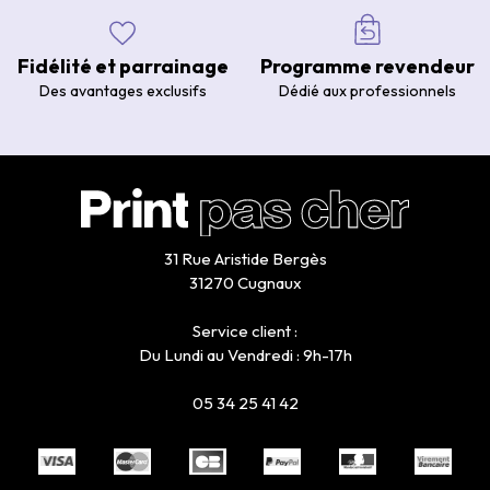
Fidélité et parrainage
Programme revendeur
Des avantages exclusifs
Dédié aux professionnels
31 Rue Aristide Bergès
31270 Cugnaux
Service client :
Du Lundi au Vendredi : 9h-17h
05 34 25 41 42