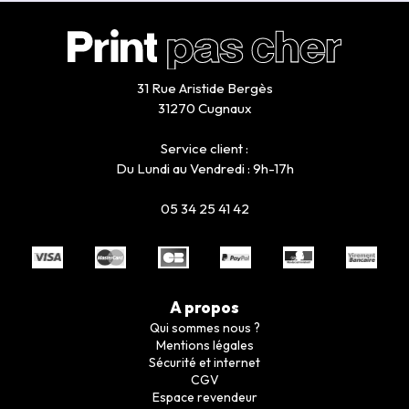
31 Rue Aristide Bergès
31270 Cugnaux
Service client :
Du Lundi au Vendredi : 9h-17h
05 34 25 41 42
A propos
Qui sommes nous ?
Mentions légales
Sécurité et internet
CGV
Espace revendeur