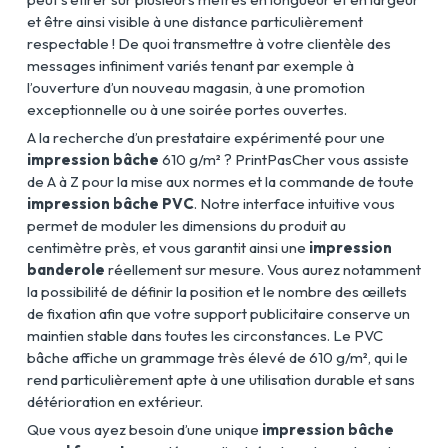
et être ainsi visible à une distance particulièrement
respectable ! De quoi transmettre à votre clientèle des
messages infiniment variés tenant par exemple à
l’ouverture d’un nouveau magasin, à une promotion
exceptionnelle ou à une soirée portes ouvertes.
A la recherche d’un prestataire expérimenté pour une
impression bâche
610 g/m² ? PrintPasCher vous assiste
de A à Z pour la mise aux normes et la commande de toute
impression bâche PVC
. Notre interface intuitive vous
permet de moduler les dimensions du produit au
centimètre près, et vous garantit ainsi une
impression
banderole
réellement sur mesure. Vous aurez notamment
la possibilité de définir la position et le nombre des œillets
de fixation afin que votre support publicitaire conserve un
maintien stable dans toutes les circonstances. Le PVC
bâche affiche un grammage très élevé de 610 g/m², qui le
rend particulièrement apte à une utilisation durable et sans
détérioration en extérieur.
Que vous ayez besoin d’une unique
impression bâche