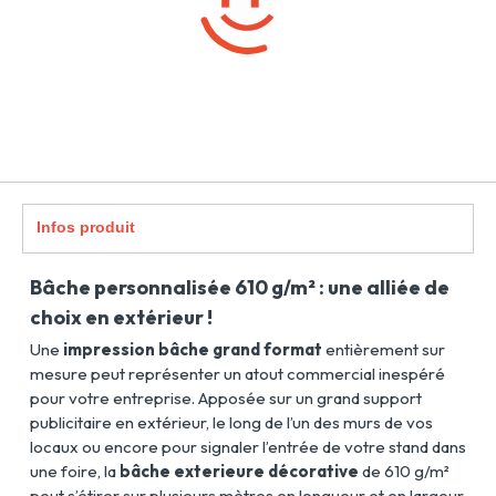
Infos produit
Bâche personnalisée 610 g/m² : une alliée de
choix en extérieur !
Une
impression bâche grand format
entièrement sur
mesure peut représenter un atout commercial inespéré
pour votre entreprise. Apposée sur un grand support
publicitaire en extérieur, le long de l’un des murs de vos
locaux ou encore pour signaler l’entrée de votre stand dans
une foire, la
bâche exterieure décorative
de 610 g/m²
peut s’étirer sur plusieurs mètres en longueur et en largeur